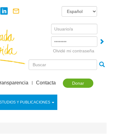
Username
Password
Olvidé mi contraseña
ransparencia
Contacta
Donar
STUDIOS Y PUBLICACIONES