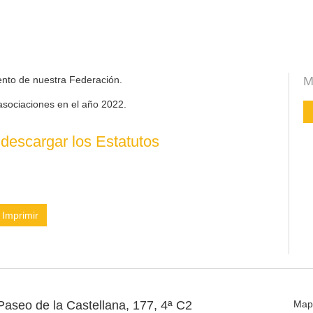
ento de nuestra Federación.
M
asociaciones en el año 2022.
descargar los Estatutos
Imprimir
Paseo de la Castellana, 177, 4ª C2
Map