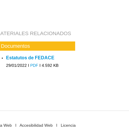
ATERIALES RELACIONADOS
Documentos
Estatutos de FEDACE
29/01/2022 I
PDF
I
4.592 KB
a Web
I
Accesibilidad Web
I
Licencia