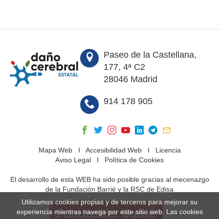
Paseo de la Castellana,
177, 4ª C2
28046 Madrid
914 178 905
Mapa Web
I
Accesibilidad Web
I
Licencia
Aviso Legal
I
Política de Cookies
El desarrollo de esta WEB ha sido posible gracias al mecenazgo
de la Fundación Barrié y la RSC de Edisa
Utilizamos cookies propias y de terceros para mejorar su
experiencia mientras navega por este sitio web. Las cookies