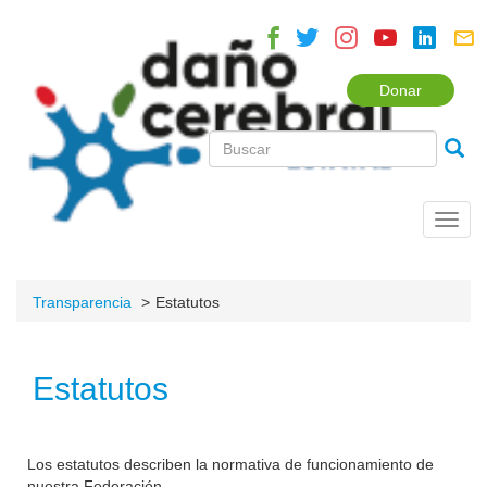
Donar
Toggl
navig
Transparencia
Estatutos
Estatutos
Los estatutos describen la normativa de funcionamiento de
nuestra Federación.