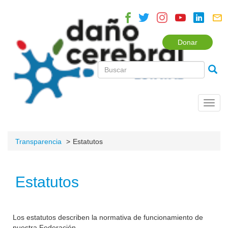
Donar
Toggl
navig
Transparencia
Estatutos
Estatutos
Los estatutos describen la normativa de funcionamiento de
nuestra Federación.