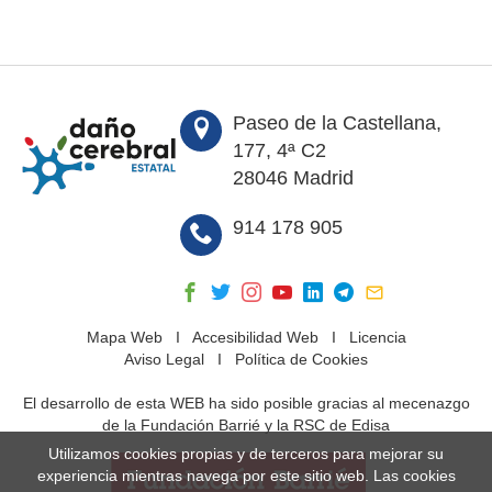
Paseo de la Castellana,
177, 4ª C2
28046 Madrid
914 178 905
Mapa Web
I
Accesibilidad Web
I
Licencia
Aviso Legal
I
Política de Cookies
El desarrollo de esta WEB ha sido posible gracias al mecenazgo
de la Fundación Barrié y la RSC de Edisa
Utilizamos cookies propias y de terceros para mejorar su
experiencia mientras navega por este sitio web. Las cookies