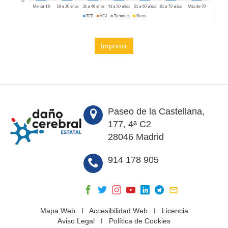
Imprimir
Paseo de la Castellana,
177, 4ª C2
28046 Madrid
914 178 905
Mapa Web
I
Accesibilidad Web
I
Licencia
Aviso Legal
I
Política de Cookies