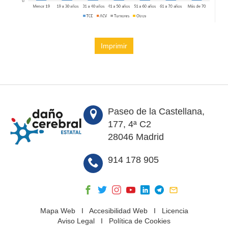
Imprimir
Paseo de la Castellana,
177, 4ª C2
28046 Madrid
914 178 905
Mapa Web
I
Accesibilidad Web
I
Licencia
Aviso Legal
I
Política de Cookies