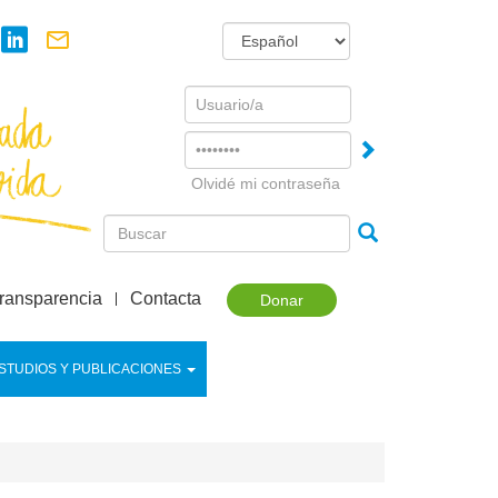
Username
Password
Olvidé mi contraseña
ransparencia
Contacta
Donar
STUDIOS Y PUBLICACIONES