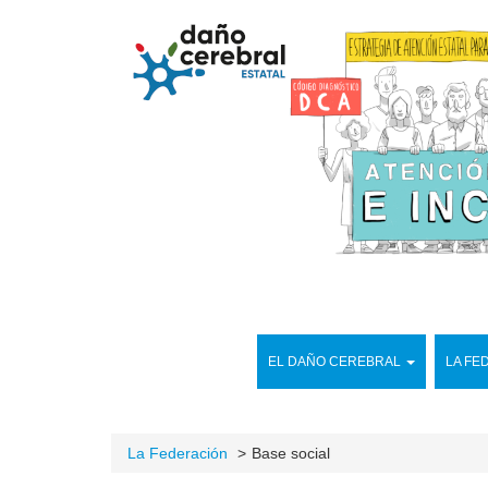
EL DAÑO CEREBRAL
LA FE
La Federación
Base social