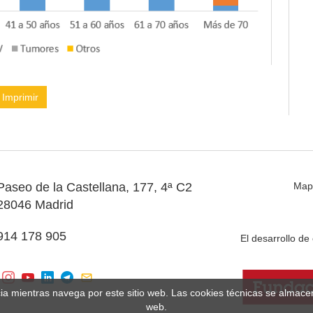
Imprimir
Paseo de la Castellana, 177, 4ª C2
Map
28046 Madrid
914 178 905
El desarrollo d
cia mientras navega por este sitio web. Las cookies técnicas se almac
web.