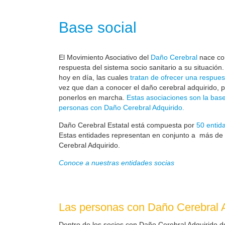
Base social
El Movimiento Asociativo del
Daño Cerebral
nace com
respuesta del sistema socio sanitario a su situación
hoy en día, las cuales
tratan de ofrecer una respues
vez que dan a conocer el daño cerebral adquirido, 
ponerlos en marcha.
Estas asociaciones son la base
personas con Daño Cerebral Adquirido.
Daño Cerebral Estatal está compuesta por
50 entid
Estas entidades representan en conjunto a más de
Cerebral Adquirido.
Conoce a nuestras entidades socias
Las personas con Daño Cerebral A
Dentro de los socios con Daño Cerebral Adquirido d