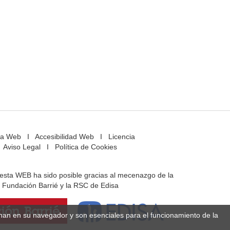
a Web
I
Accesibilidad Web
I
Licencia
Aviso Legal
I
Política de Cookies
e esta WEB ha sido posible gracias al mecenazgo de la
Fundación Barrié y la RSC de Edisa
enan en su navegador y son esenciales para el funcionamiento de la