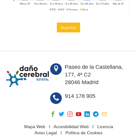
Imprimir
Paseo de la Castellana,
177, 4ª C2
28046 Madrid
914 178 905
Mapa Web
I
Accesibilidad Web
I
Licencia
Aviso Legal
I
Política de Cookies