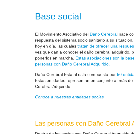
Base social
El Movimiento Asociativo del
Daño Cerebral
nace com
respuesta del sistema socio sanitario a su situación
hoy en día, las cuales
tratan de ofrecer una respues
vez que dan a conocer el daño cerebral adquirido, 
ponerlos en marcha.
Estas asociaciones son la base
personas con Daño Cerebral Adquirido.
Daño Cerebral Estatal está compuesta por
50 entid
Estas entidades representan en conjunto a más de
Cerebral Adquirido.
Conoce a nuestras entidades socias
Las personas con Daño Cerebral A
Dentro de los socios con Daño Cerebral Adquirido d