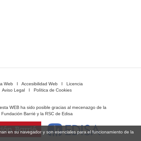
a Web
I
Accesibilidad Web
I
Licencia
Aviso Legal
I
Política de Cookies
e esta WEB ha sido posible gracias al mecenazgo de la
Fundación Barrié y la RSC de Edisa
enan en su navegador y son esenciales para el funcionamiento de la