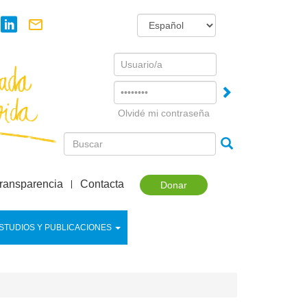
Username
Password
Olvidé mi contraseña
ransparencia
Contacta
Donar
STUDIOS Y PUBLICACIONES