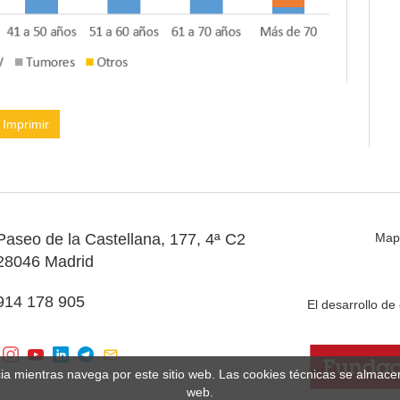
Imprimir
Paseo de la Castellana, 177, 4ª C2
Map
28046 Madrid
914 178 905
El desarrollo d
cia mientras navega por este sitio web. Las cookies técnicas se almac
web.