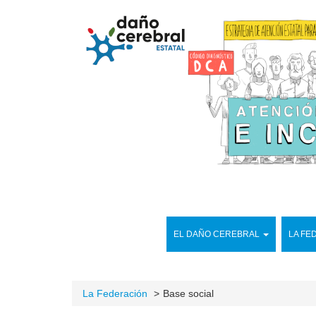
EL DAÑO CEREBRAL
LA FE
La Federación
Base social