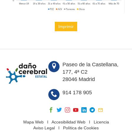
Imprimir
Paseo de la Castellana,
177, 4ª C2
28046 Madrid
914 178 905
Mapa Web
I
Accesibilidad Web
I
Licencia
Aviso Legal
I
Política de Cookies