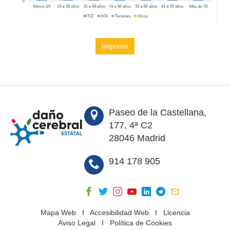
Imprimir
Paseo de la Castellana,
177, 4ª C2
28046 Madrid
914 178 905
Mapa Web
I
Accesibilidad Web
I
Licencia
Aviso Legal
I
Política de Cookies