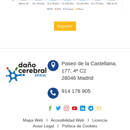
Imprimir
Paseo de la Castellana,
177, 4ª C2
28046 Madrid
914 178 905
Mapa Web
I
Accesibilidad Web
I
Licencia
Aviso Legal
I
Política de Cookies