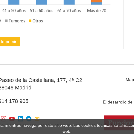
Imprimir
Paseo de la Castellana, 177, 4ª C2
Map
28046 Madrid
914 178 905
El desarrollo d
cia mientras navega por este sitio web. Las cookies técnicas se almac
web.