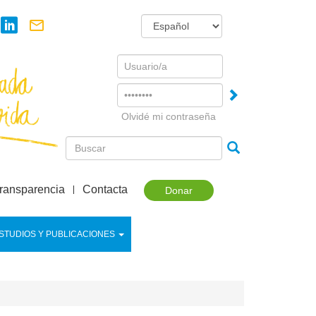
Username
Password
Olvidé mi contraseña
ransparencia
Contacta
Donar
STUDIOS Y PUBLICACIONES