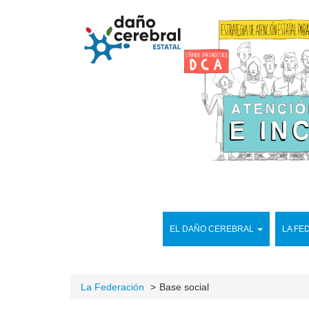
EL DAÑO CEREBRAL
LA FE
La Federación
Base social