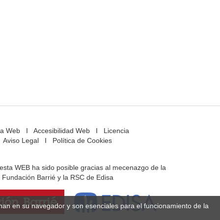
a Web
I
Accesibilidad Web
I
Licencia
Aviso Legal
I
Política de Cookies
e esta WEB ha sido posible gracias al mecenazgo de la
Fundación Barrié y la RSC de Edisa
enan en su navegador y son esenciales para el funcionamiento de la