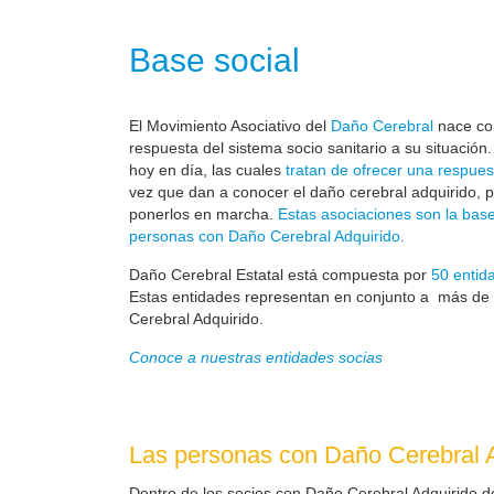
Base social
El Movimiento Asociativo del
Daño Cerebral
nace com
respuesta del sistema socio sanitario a su situación
hoy en día, las cuales
tratan de ofrecer una respues
vez que dan a conocer el daño cerebral adquirido, 
ponerlos en marcha.
Estas asociaciones son la base
personas con Daño Cerebral Adquirido.
Daño Cerebral Estatal está compuesta por
50 entid
Estas entidades representan en conjunto a más de
Cerebral Adquirido.
Conoce a nuestras entidades socias
Las personas con Daño Cerebral A
Dentro de los socios con Daño Cerebral Adquirido d