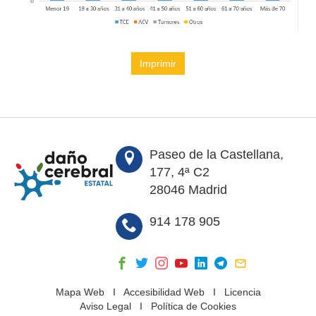
Imprimir
Paseo de la Castellana,
177, 4ª C2
28046 Madrid
914 178 905
Mapa Web
I
Accesibilidad Web
I
Licencia
Aviso Legal
I
Política de Cookies