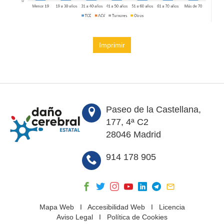
Imprimir
Paseo de la Castellana,
177, 4ª C2
28046 Madrid
914 178 905
Mapa Web
I
Accesibilidad Web
I
Licencia
Aviso Legal
I
Política de Cookies