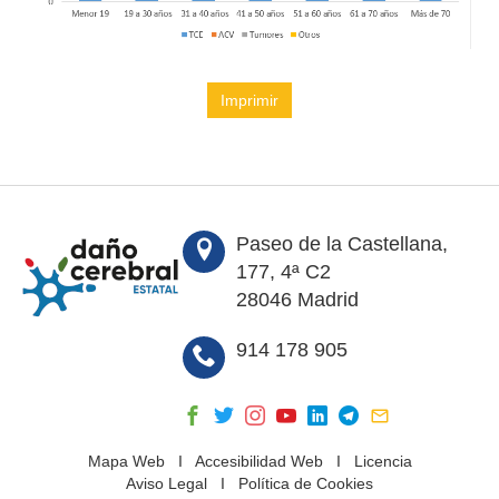
Imprimir
Paseo de la Castellana,
177, 4ª C2
28046 Madrid
914 178 905
Mapa Web
I
Accesibilidad Web
I
Licencia
Aviso Legal
I
Política de Cookies