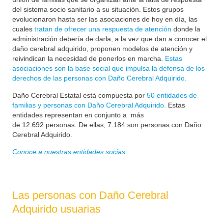
del sistema socio sanitario a su situación. Estos grupos
evolucionaron hasta ser las asociaciones de hoy en día, las
cuales
tratan de ofrecer una respuesta de atención
donde la
administración debería de darla, a la vez que dan a conocer el
daño cerebral adquirido, proponen modelos de atención y
reivindican la necesidad de ponerlos en marcha.
Estas
asociaciones son la base social que impulsa la defensa de los
derechos de las personas con Daño Cerebral Adquirido.
Daño Cerebral Estatal está compuesta por
50 entidades de
familias y personas con Daño Cerebral Adquirido.
Estas
entidades representan en conjunto a más
de
12.692
personas. De ellas, 7.184 son personas con Daño
Cerebral Adquirido.
Conoce a nuestras entidades socias
Las personas con Daño Cerebral
Adquirido usuarias