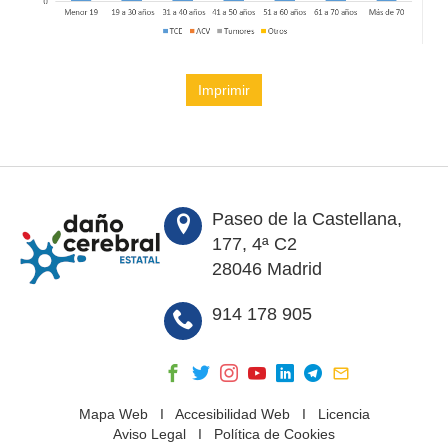
Imprimir
Paseo de la Castellana,
177, 4ª C2
28046 Madrid
914 178 905
Mapa Web
I
Accesibilidad Web
I
Licencia
Aviso Legal
I
Política de Cookies