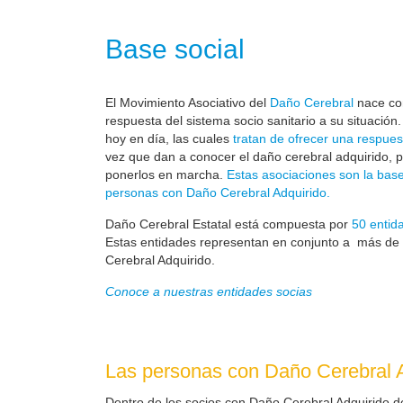
Base social
El Movimiento Asociativo del
Daño Cerebral
nace com
respuesta del sistema socio sanitario a su situación
hoy en día, las cuales
tratan de ofrecer una respues
vez que dan a conocer el daño cerebral adquirido, 
ponerlos en marcha.
Estas asociaciones son la base
personas con Daño Cerebral Adquirido.
Daño Cerebral Estatal está compuesta por
50 entid
Estas entidades representan en conjunto a más de
Cerebral Adquirido.
Conoce a nuestras entidades socias
Las personas con Daño Cerebral A
Dentro de los socios con Daño Cerebral Adquirido d