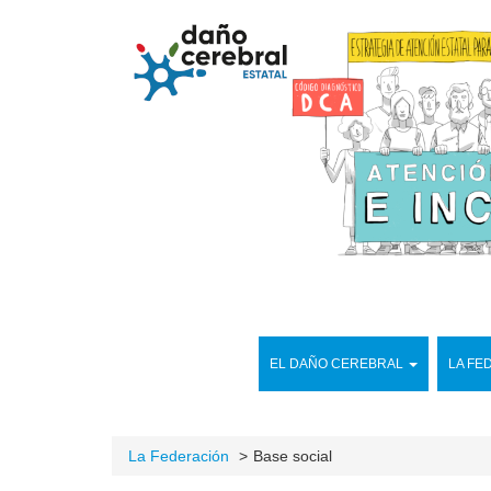
EL DAÑO CEREBRAL
LA FE
La Federación
Base social