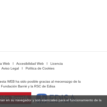
a Web
I
Accesibilidad Web
I
Licencia
Aviso Legal
I
Política de Cookies
e esta WEB ha sido posible gracias al mecenazgo de la
Fundación Barrié y la RSC de Edisa
enan en su navegador y son esenciales para el funcionamiento de la