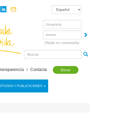
Username
Password
Olvidé mi contraseña
ransparencia
Contacta
Donar
STUDIOS Y PUBLICACIONES