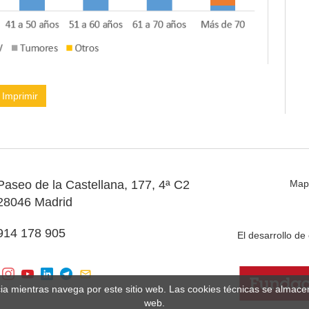
Imprimir
Paseo de la Castellana, 177, 4ª C2
Map
28046 Madrid
914 178 905
El desarrollo d
cia mientras navega por este sitio web. Las cookies técnicas se almac
web.