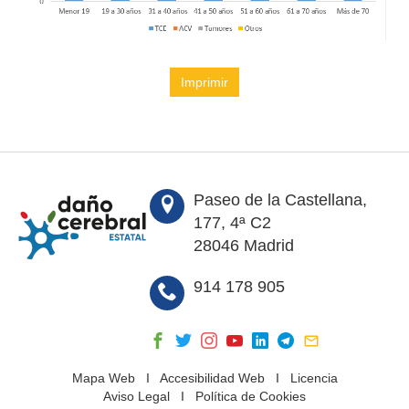
Imprimir
Paseo de la Castellana,
177, 4ª C2
28046 Madrid
914 178 905
Mapa Web
I
Accesibilidad Web
I
Licencia
Aviso Legal
I
Política de Cookies