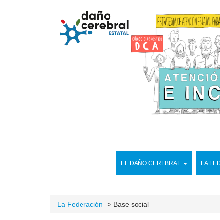
EL DAÑO CEREBRAL
LA FE
La Federación
Base social