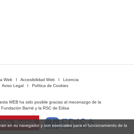
a Web
I
Accesibilidad Web
I
Licencia
Aviso Legal
I
Política de Cookies
e esta WEB ha sido posible gracias al mecenazgo de la
Fundación Barrié y la RSC de Edisa
enan en su navegador y son esenciales para el funcionamiento de la