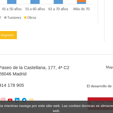
Imprimir
Paseo de la Castellana, 177, 4ª C2
Map
28046 Madrid
914 178 905
El desarrollo d
cia mientras navega por este sitio web. Las cookies técnicas se almac
web.