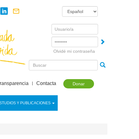
Username
Password
Olvidé mi contraseña
ransparencia
Contacta
Donar
STUDIOS Y PUBLICACIONES