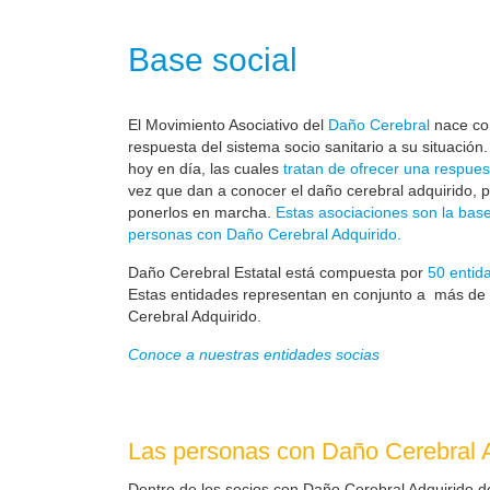
Base social
El Movimiento Asociativo del
Daño Cerebral
nace com
respuesta del sistema socio sanitario a su situación
hoy en día, las cuales
tratan de ofrecer una respues
vez que dan a conocer el daño cerebral adquirido, 
ponerlos en marcha.
Estas asociaciones son la base
personas con Daño Cerebral Adquirido.
Daño Cerebral Estatal está compuesta por
50 entid
Estas entidades representan en conjunto a más de
Cerebral Adquirido.
Conoce a nuestras entidades socias
Las personas con Daño Cerebral A
Dentro de los socios con Daño Cerebral Adquirido d