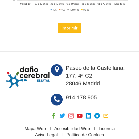
Imprimir
Paseo de la Castellana,
177, 4ª C2
28046 Madrid
914 178 905
Mapa Web
I
Accesibilidad Web
I
Licencia
Aviso Legal
I
Política de Cookies