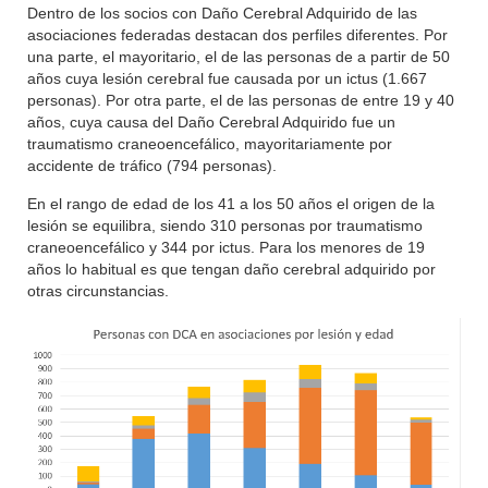
Dentro de los socios con Daño Cerebral Adquirido de las
asociaciones federadas destacan dos perfiles diferentes. Por
una parte, el mayoritario, el de las personas de a partir de 50
años cuya lesión cerebral fue causada por un ictus (1.667
personas). Por otra parte, el de las personas de entre 19 y 40
años, cuya causa del Daño Cerebral Adquirido fue un
traumatismo craneoencefálico, mayoritariamente por
accidente de tráfico (794 personas).
En el rango de edad de los 41 a los 50 años el origen de la
lesión se equilibra, siendo 310 personas por traumatismo
craneoencefálico y 344 por ictus. Para los menores de 19
años lo habitual es que tengan daño cerebral adquirido por
otras circunstancias.