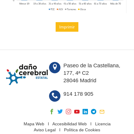
Imprimir
Paseo de la Castellana,
177, 4ª C2
28046 Madrid
914 178 905
Mapa Web
I
Accesibilidad Web
I
Licencia
Aviso Legal
I
Política de Cookies