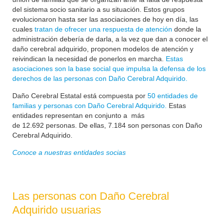
del sistema socio sanitario a su situación. Estos grupos
evolucionaron hasta ser las asociaciones de hoy en día, las
cuales
tratan de ofrecer una respuesta de atención
donde la
administración debería de darla, a la vez que dan a conocer el
daño cerebral adquirido, proponen modelos de atención y
reivindican la necesidad de ponerlos en marcha.
Estas
asociaciones son la base social que impulsa la defensa de los
derechos de las personas con Daño Cerebral Adquirido.
Daño Cerebral Estatal está compuesta por
50 entidades de
familias y personas con Daño Cerebral Adquirido.
Estas
entidades representan en conjunto a más
de
12.692
personas. De ellas, 7.184 son personas con Daño
Cerebral Adquirido.
Conoce a nuestras entidades socias
Las personas con Daño Cerebral
Adquirido usuarias