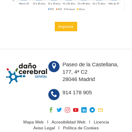
Imprimir
Paseo de la Castellana,
177, 4ª C2
28046 Madrid
914 178 905
Mapa Web
I
Accesibilidad Web
I
Licencia
Aviso Legal
I
Política de Cookies