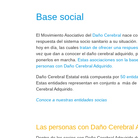
Base social
El Movimiento Asociativo del
Daño Cerebral
nace com
respuesta del sistema socio sanitario a su situación
hoy en día, las cuales
tratan de ofrecer una respues
vez que dan a conocer el daño cerebral adquirido, 
ponerlos en marcha.
Estas asociaciones son la base
personas con Daño Cerebral Adquirido.
Daño Cerebral Estatal está compuesta por
50 entid
Estas entidades representan en conjunto a más de
Cerebral Adquirido.
Conoce a nuestras entidades socias
Las personas con Daño Cerebral A
Dentro de los socios con Daño Cerebral Adquirido d