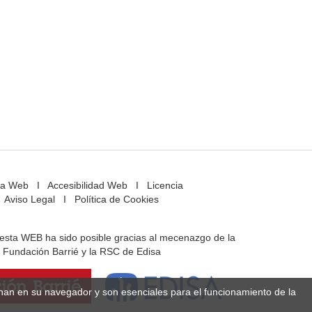
a Web
I
Accesibilidad Web
I
Licencia
Aviso Legal
I
Política de Cookies
e esta WEB ha sido posible gracias al mecenazgo de la
Fundación Barrié y la RSC de Edisa
enan en su navegador y son esenciales para el funcionamiento de la