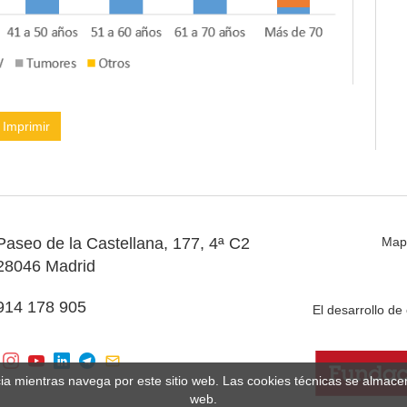
Imprimir
Paseo de la Castellana, 177, 4ª C2
Map
28046 Madrid
914 178 905
El desarrollo d
cia mientras navega por este sitio web. Las cookies técnicas se almac
web.