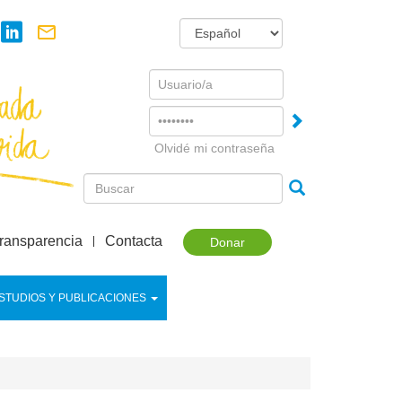
Username
Password
Olvidé mi contraseña
ransparencia
Contacta
Donar
STUDIOS Y PUBLICACIONES