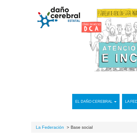
EL DAÑO CEREBRAL
LA FE
La Federación
Base social