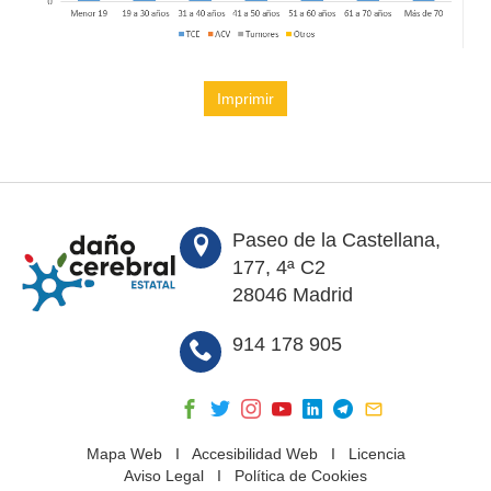
Imprimir
Paseo de la Castellana,
177, 4ª C2
28046 Madrid
914 178 905
Mapa Web
I
Accesibilidad Web
I
Licencia
Aviso Legal
I
Política de Cookies