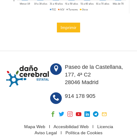
Imprimir
Paseo de la Castellana,
177, 4ª C2
28046 Madrid
914 178 905
Mapa Web
I
Accesibilidad Web
I
Licencia
Aviso Legal
I
Política de Cookies