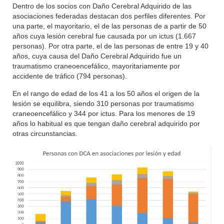
Dentro de los socios con Daño Cerebral Adquirido de las
asociaciones federadas destacan dos perfiles diferentes. Por
una parte, el mayoritario, el de las personas de a partir de 50
años cuya lesión cerebral fue causada por un ictus (1.667
personas). Por otra parte, el de las personas de entre 19 y 40
años, cuya causa del Daño Cerebral Adquirido fue un
traumatismo craneoencefálico, mayoritariamente por
accidente de tráfico (794 personas).
En el rango de edad de los 41 a los 50 años el origen de la
lesión se equilibra, siendo 310 personas por traumatismo
craneoencefálico y 344 por ictus. Para los menores de 19
años lo habitual es que tengan daño cerebral adquirido por
otras circunstancias.