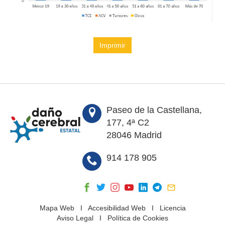
Imprimir
Paseo de la Castellana,
177, 4ª C2
28046 Madrid
914 178 905
Mapa Web
I
Accesibilidad Web
I
Licencia
Aviso Legal
I
Política de Cookies