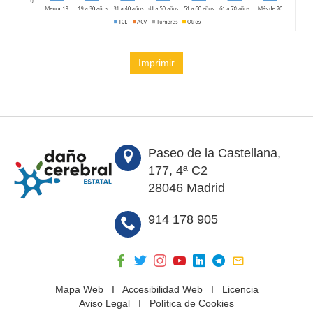
Imprimir
Paseo de la Castellana,
177, 4ª C2
28046 Madrid
914 178 905
Mapa Web
I
Accesibilidad Web
I
Licencia
Aviso Legal
I
Política de Cookies