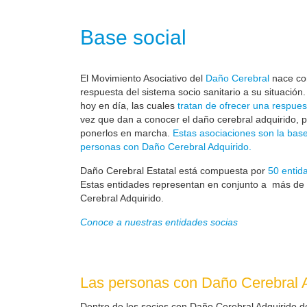
Base social
El Movimiento Asociativo del
Daño Cerebral
nace com
respuesta del sistema socio sanitario a su situación
hoy en día, las cuales
tratan de ofrecer una respues
vez que dan a conocer el daño cerebral adquirido, 
ponerlos en marcha.
Estas asociaciones son la base
personas con Daño Cerebral Adquirido.
Daño Cerebral Estatal está compuesta por
50 entid
Estas entidades representan en conjunto a más de
Cerebral Adquirido.
Conoce a nuestras entidades socias
Las personas con Daño Cerebral A
Dentro de los socios con Daño Cerebral Adquirido d