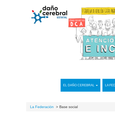
EL DAÑO CEREBRAL
LA FE
La Federación
Base social