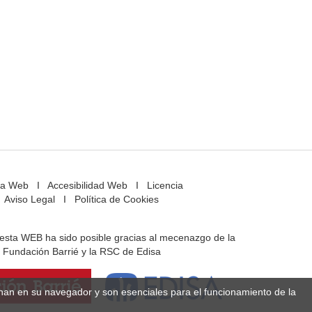
a Web
I
Accesibilidad Web
I
Licencia
Aviso Legal
I
Política de Cookies
e esta WEB ha sido posible gracias al mecenazgo de la
Fundación Barrié y la RSC de Edisa
enan en su navegador y son esenciales para el funcionamiento de la