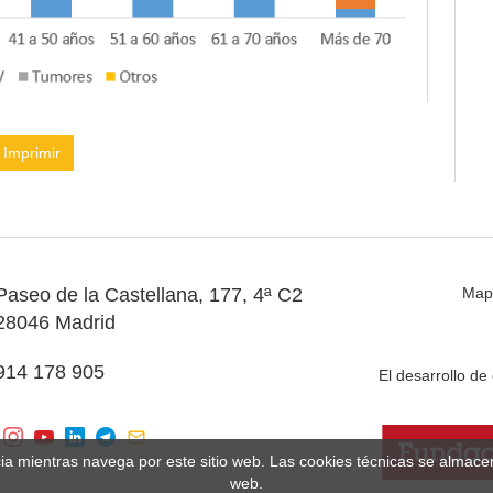
Imprimir
Paseo de la Castellana, 177, 4ª C2
Map
28046 Madrid
914 178 905
El desarrollo d
cia mientras navega por este sitio web. Las cookies técnicas se almac
web.