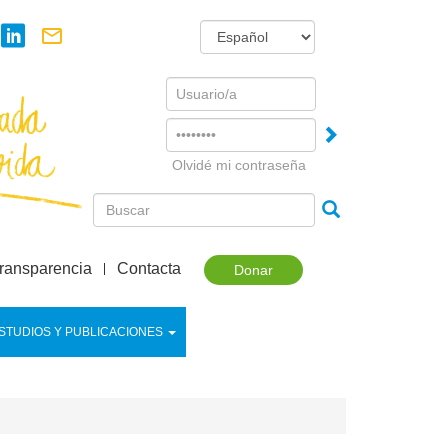
Username
Password
Olvidé mi contraseña
ransparencia
Contacta
Donar
STUDIOS Y PUBLICACIONES