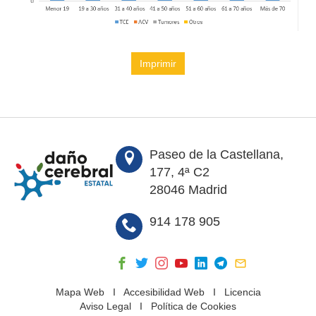
Imprimir
Paseo de la Castellana,
177, 4ª C2
28046 Madrid
914 178 905
Mapa Web
I
Accesibilidad Web
I
Licencia
Aviso Legal
I
Política de Cookies