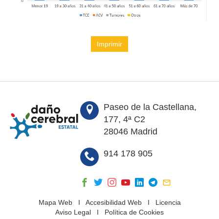
Imprimir
Paseo de la Castellana,
177, 4ª C2
28046 Madrid
914 178 905
Mapa Web
I
Accesibilidad Web
I
Licencia
Aviso Legal
I
Política de Cookies