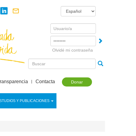
Username
Password
Olvidé mi contraseña
ransparencia
Contacta
Donar
STUDIOS Y PUBLICACIONES