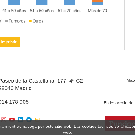
Imprimir
Paseo de la Castellana, 177, 4ª C2
Map
28046 Madrid
914 178 905
El desarrollo d
cia mientras navega por este sitio web. Las cookies técnicas se almac
web.