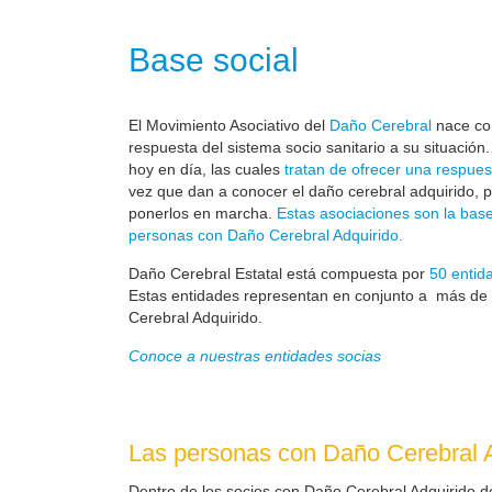
Base social
El Movimiento Asociativo del
Daño Cerebral
nace com
respuesta del sistema socio sanitario a su situación
hoy en día, las cuales
tratan de ofrecer una respues
vez que dan a conocer el daño cerebral adquirido, 
ponerlos en marcha.
Estas asociaciones son la base
personas con Daño Cerebral Adquirido.
Daño Cerebral Estatal está compuesta por
50 entid
Estas entidades representan en conjunto a más de
Cerebral Adquirido.
Conoce a nuestras entidades socias
Las personas con Daño Cerebral A
Dentro de los socios con Daño Cerebral Adquirido d