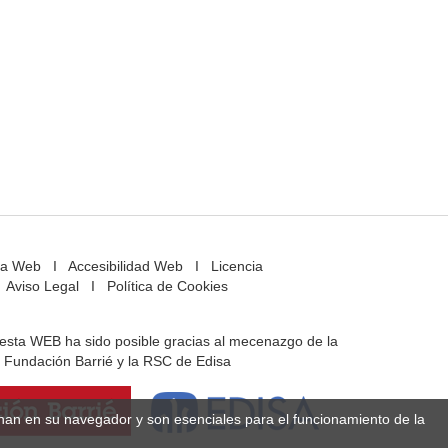
a Web
I
Accesibilidad Web
I
Licencia
Aviso Legal
I
Política de Cookies
e esta WEB ha sido posible gracias al mecenazgo de la
Fundación Barrié y la RSC de Edisa
enan en su navegador y son esenciales para el funcionamiento de la