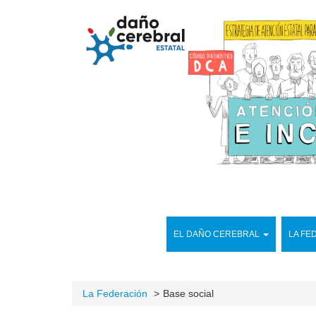
EL DAÑO CEREBRAL
LA FE
La Federación
Base social