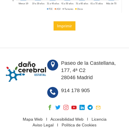
Imprimir
Paseo de la Castellana,
177, 4ª C2
28046 Madrid
914 178 905
Mapa Web
I
Accesibilidad Web
I
Licencia
Aviso Legal
I
Política de Cookies