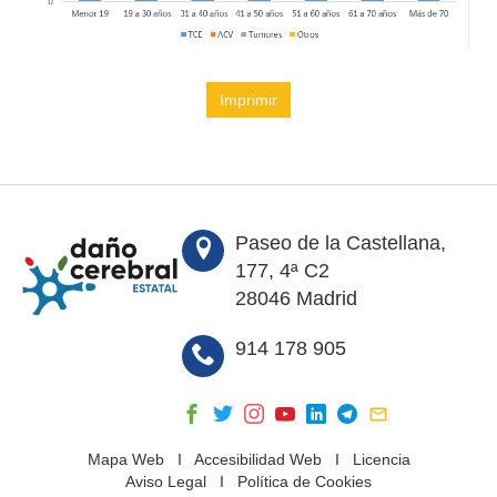
Imprimir
Paseo de la Castellana,
177, 4ª C2
28046 Madrid
914 178 905
Mapa Web
I
Accesibilidad Web
I
Licencia
Aviso Legal
I
Política de Cookies