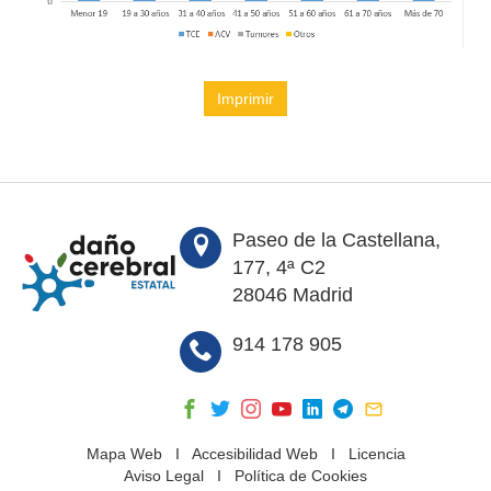
Imprimir
Paseo de la Castellana,
177, 4ª C2
28046 Madrid
914 178 905
Mapa Web
I
Accesibilidad Web
I
Licencia
Aviso Legal
I
Política de Cookies