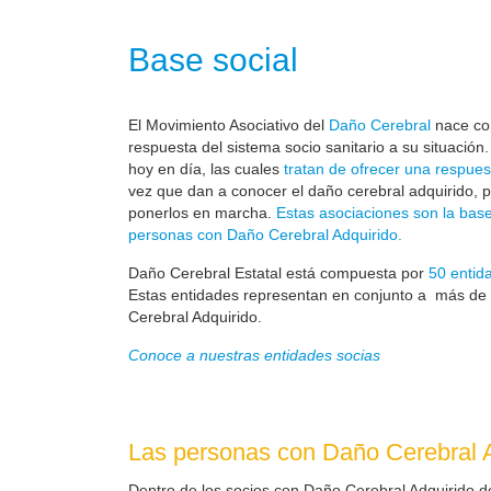
Base social
El Movimiento Asociativo del
Daño Cerebral
nace com
respuesta del sistema socio sanitario a su situación
hoy en día, las cuales
tratan de ofrecer una respues
vez que dan a conocer el daño cerebral adquirido, 
ponerlos en marcha.
Estas asociaciones son la base
personas con Daño Cerebral Adquirido.
Daño Cerebral Estatal está compuesta por
50 entid
Estas entidades representan en conjunto a más de
Cerebral Adquirido.
Conoce a nuestras entidades socias
Las personas con Daño Cerebral A
Dentro de los socios con Daño Cerebral Adquirido d