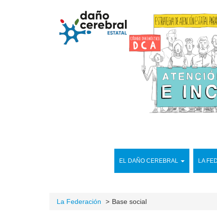
EL DAÑO CEREBRAL
LA FE
La Federación
Base social