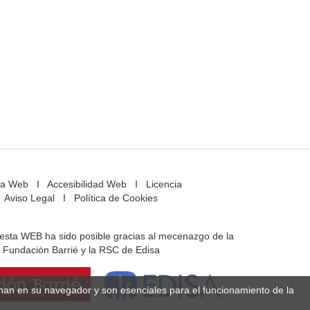
a Web
I
Accesibilidad Web
I
Licencia
Aviso Legal
I
Política de Cookies
e esta WEB ha sido posible gracias al mecenazgo de la
Fundación Barrié y la RSC de Edisa
enan en su navegador y son esenciales para el funcionamiento de la