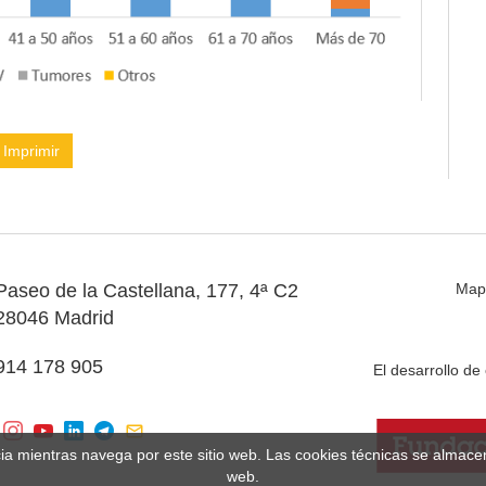
Imprimir
Paseo de la Castellana, 177, 4ª C2
Map
28046 Madrid
914 178 905
El desarrollo d
cia mientras navega por este sitio web. Las cookies técnicas se almac
web.