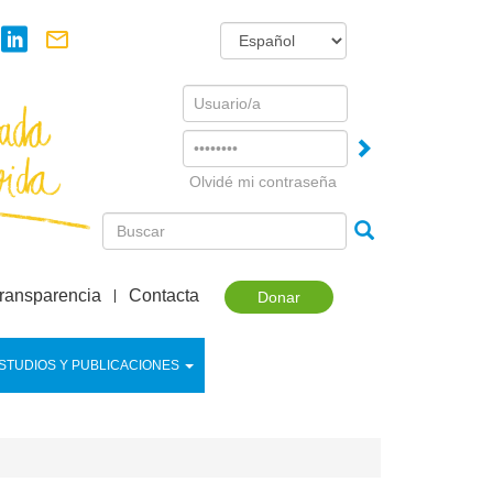
Username
Password
Olvidé mi contraseña
ransparencia
Contacta
Donar
STUDIOS Y PUBLICACIONES