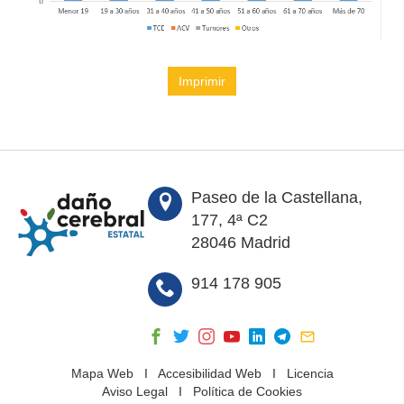
Imprimir
Paseo de la Castellana,
177, 4ª C2
28046 Madrid
914 178 905
Mapa Web
I
Accesibilidad Web
I
Licencia
Aviso Legal
I
Política de Cookies