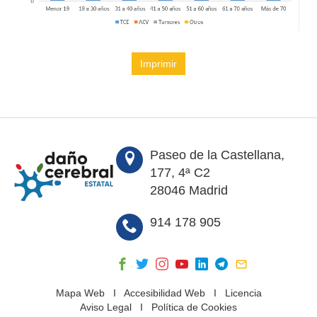
Imprimir
Paseo de la Castellana,
177, 4ª C2
28046 Madrid
914 178 905
Mapa Web
I
Accesibilidad Web
I
Licencia
Aviso Legal
I
Política de Cookies