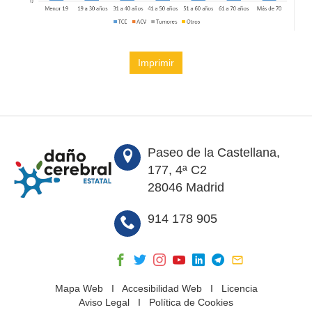
Imprimir
Paseo de la Castellana,
177, 4ª C2
28046 Madrid
914 178 905
Mapa Web
I
Accesibilidad Web
I
Licencia
Aviso Legal
I
Política de Cookies