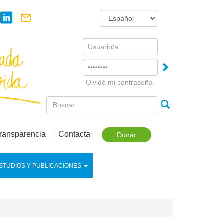
Username
Password
Olvidé mi contraseña
ransparencia
Contacta
Donar
STUDIOS Y PUBLICACIONES