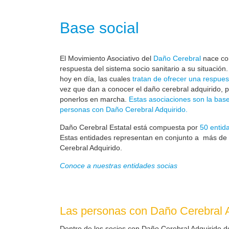
Base social
El Movimiento Asociativo del
Daño Cerebral
nace com
respuesta del sistema socio sanitario a su situación
hoy en día, las cuales
tratan de ofrecer una respues
vez que dan a conocer el daño cerebral adquirido, 
ponerlos en marcha.
Estas asociaciones son la base
personas con Daño Cerebral Adquirido.
Daño Cerebral Estatal está compuesta por
50 entid
Estas entidades representan en conjunto a más de
Cerebral Adquirido.
Conoce a nuestras entidades socias
Las personas con Daño Cerebral A
Dentro de los socios con Daño Cerebral Adquirido d