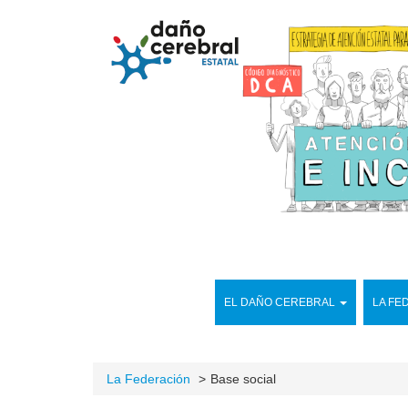
EL DAÑO CEREBRAL
LA FE
La Federación
Base social