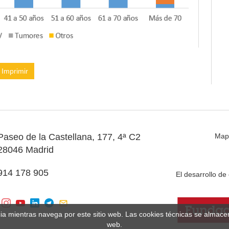
Imprimir
Paseo de la Castellana, 177, 4ª C2
Map
28046 Madrid
914 178 905
El desarrollo d
cia mientras navega por este sitio web. Las cookies técnicas se almac
web.