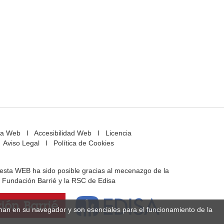
a Web
I
Accesibilidad Web
I
Licencia
Aviso Legal
I
Política de Cookies
e esta WEB ha sido posible gracias al mecenazgo de la
Fundación Barrié y la RSC de Edisa
enan en su navegador y son esenciales para el funcionamiento de la