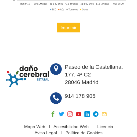
Imprimir
Paseo de la Castellana,
177, 4ª C2
28046 Madrid
914 178 905
Mapa Web
I
Accesibilidad Web
I
Licencia
Aviso Legal
I
Política de Cookies