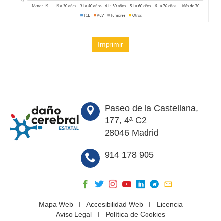
Imprimir
Paseo de la Castellana,
177, 4ª C2
28046 Madrid
914 178 905
Mapa Web
I
Accesibilidad Web
I
Licencia
Aviso Legal
I
Política de Cookies