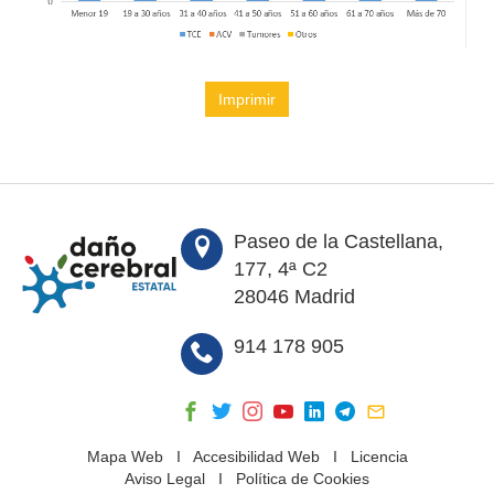
Imprimir
Paseo de la Castellana,
177, 4ª C2
28046 Madrid
914 178 905
Mapa Web
I
Accesibilidad Web
I
Licencia
Aviso Legal
I
Política de Cookies