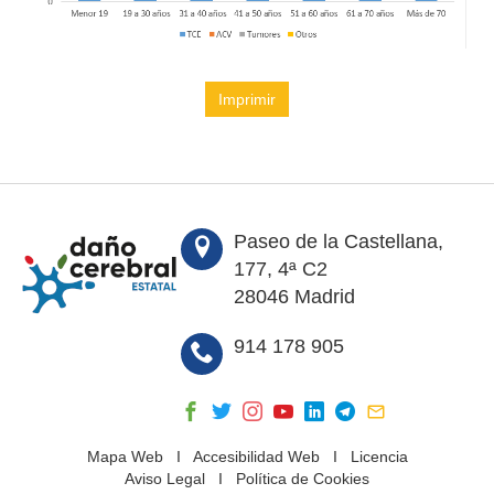
Imprimir
Paseo de la Castellana,
177, 4ª C2
28046 Madrid
914 178 905
Mapa Web
I
Accesibilidad Web
I
Licencia
Aviso Legal
I
Política de Cookies