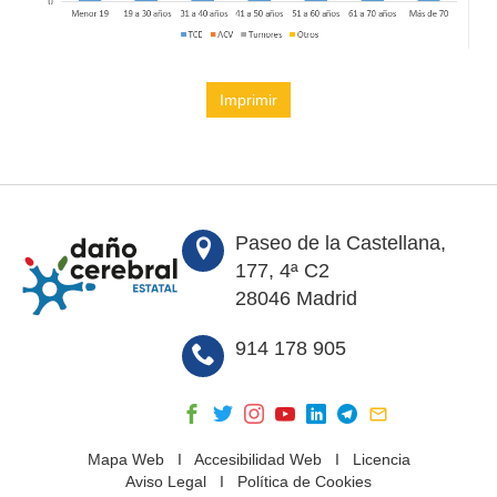
Imprimir
Paseo de la Castellana,
177, 4ª C2
28046 Madrid
914 178 905
Mapa Web
I
Accesibilidad Web
I
Licencia
Aviso Legal
I
Política de Cookies