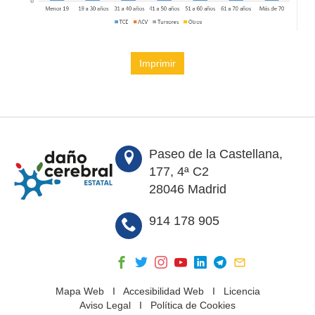
Imprimir
Paseo de la Castellana,
177, 4ª C2
28046 Madrid
914 178 905
Mapa Web
I
Accesibilidad Web
I
Licencia
Aviso Legal
I
Política de Cookies