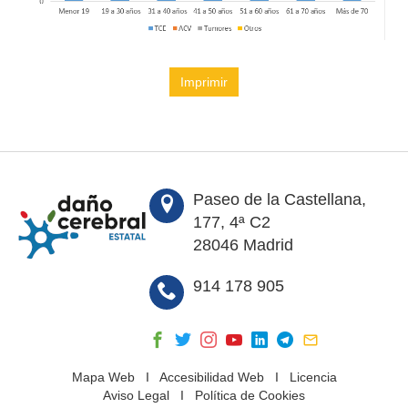
Imprimir
Paseo de la Castellana,
177, 4ª C2
28046 Madrid
914 178 905
Mapa Web
I
Accesibilidad Web
I
Licencia
Aviso Legal
I
Política de Cookies