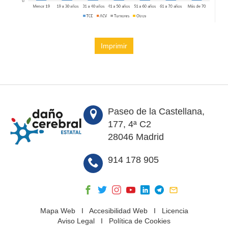
Imprimir
Paseo de la Castellana,
177, 4ª C2
28046 Madrid
914 178 905
Mapa Web
I
Accesibilidad Web
I
Licencia
Aviso Legal
I
Política de Cookies