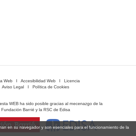
a Web
I
Accesibilidad Web
I
Licencia
Aviso Legal
I
Política de Cookies
e esta WEB ha sido posible gracias al mecenazgo de la
Fundación Barrié y la RSC de Edisa
enan en su navegador y son esenciales para el funcionamiento de la