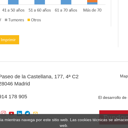
Imprimir
Paseo de la Castellana, 177, 4ª C2
Map
28046 Madrid
914 178 905
El desarrollo d
cia mientras navega por este sitio web. Las cookies técnicas se almac
web.