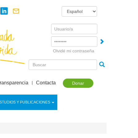
Username
Password
Olvidé mi contraseña
ransparencia
Contacta
Donar
STUDIOS Y PUBLICACIONES