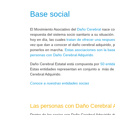
Base social
El Movimiento Asociativo del
Daño Cerebral
nace com
respuesta del sistema socio sanitario a su situación
hoy en día, las cuales
tratan de ofrecer una respues
vez que dan a conocer el daño cerebral adquirido, 
ponerlos en marcha.
Estas asociaciones son la base
personas con Daño Cerebral Adquirido.
Daño Cerebral Estatal está compuesta por
50 entid
Estas entidades representan en conjunto a más de
Cerebral Adquirido.
Conoce a nuestras entidades socias
Las personas con Daño Cerebral A
Dentro de los socios con Daño Cerebral Adquirido d