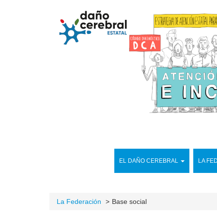
EL DAÑO CEREBRAL
LA FE
La Federación
Base social