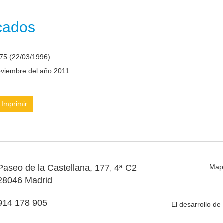
icados
75 (22/03/1996).
noviembre del año 2011.
Imprimir
Paseo de la Castellana, 177, 4ª C2
Map
28046 Madrid
914 178 905
El desarrollo d