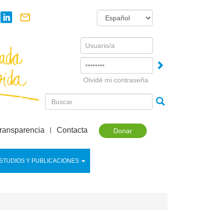
Username
Password
Olvidé mi contraseña
ransparencia
Contacta
Donar
STUDIOS Y PUBLICACIONES