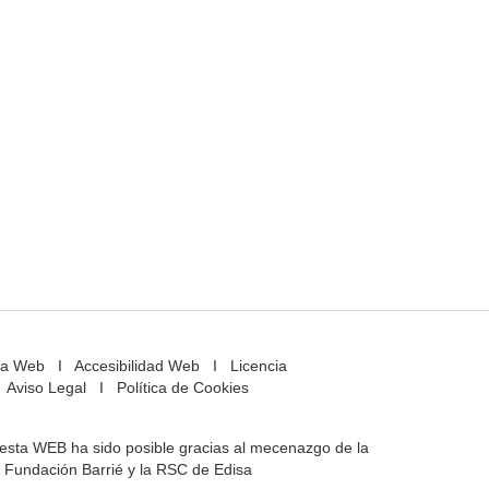
a Web
I
Accesibilidad Web
I
Licencia
Aviso Legal
I
Política de Cookies
e esta WEB ha sido posible gracias al mecenazgo de la
Fundación Barrié y la RSC de Edisa