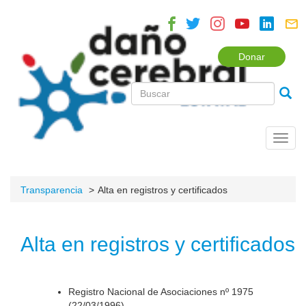
Donar
Toggl
navig
Transparencia
Alta en registros y certificados
Alta en registros y certificados
Registro Nacional de Asociaciones nº 1975
(22/03/1996).