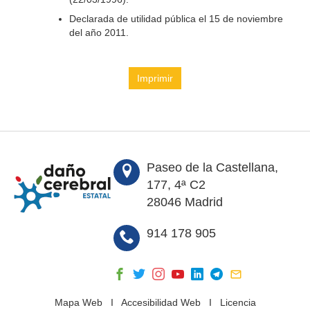
Declarada de utilidad pública el 15 de noviembre
del año 2011.
Imprimir
Paseo de la Castellana,
177, 4ª C2
28046 Madrid
914 178 905
Mapa Web
I
Accesibilidad Web
I
Licencia